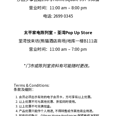
营业时间：11:00 am – 8:00 pm
电话: 2699 0345
太平家电陈列室
–
荃湾Pop Up Store
荃湾悦来坊(熊猫酒店商场)地库一楼B111店
营业时间：11:00 am – 7:00 pm
*
门市或陈列室资料有可能随时更改。
Terms & Conditions:
条款及细则：
会员必须出示有效的电子会员卡，方可享有以上优惠。
以上优惠不可与其他优惠、折扣同时使用。
以上优惠不可兑换现金。
产品优惠只能作个人用途, 不得转售或作其他商业用途。
如有任何争议，Gilman Home Appliances 保留最终决定权。