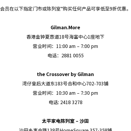
会员在以下指定门市或陈列室
*
购买任何产品可享低至9折优惠。
Gilman.More
香港金钟夏悫道18号海富中心1座地下
营业时间：11:00 am – 7:00 pm
电话：2881 0055
the Crossover by Gilman
湾仔皇后大道东183号合和中心702-703铺
营业时间：10:30 am – 7:30 pm
电话: 2418 3278
太平家电陈列室
–
沙田
沙田乡事会路138号HomeSquare 357-358铺