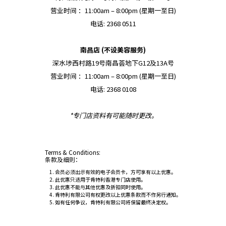
营业时间 ：11:00am – 8:00pm (星期一至日)
电话: 2368 0511
南昌店 (不设美容服务)
深水埗西村路19号南昌荟地下G12及13A号
营业时间 ：11:00am – 8:00pm (星期一至日)
电话: 2368 0108
*专门店资料有可能随时更改。
Terms & Conditions:
条款及细则：
会员必须出示有效的电子会员卡，方可享有以上优惠。
此优惠只适用于肯特利香港专门店使用。
此优惠不能与其他优惠及折扣同时使用。
肯特利有限公司有权更改以上优惠条款而不作另行通知。
如有任何争议，肯特利有限公司将保留最终决定权。