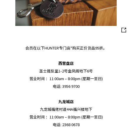
加入润荟
会员在以下HUNTER专门店*购买正价货品95折。
登入
西营盘店
圣士提反里1-2号金凤阁地下6号
首次登录
营业时间 ：11:00am – 8:00pm (星期一至日)
电话: 3956 9700
九龙城店
九龙城福佬村道44A福兴楼地下
营业时间 ：11:00am – 8:00pm (星期一至日)
电话: 2368 0678