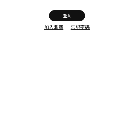
登入
加入潤薈
忘記密碼
加入潤薈
登入
首次登入