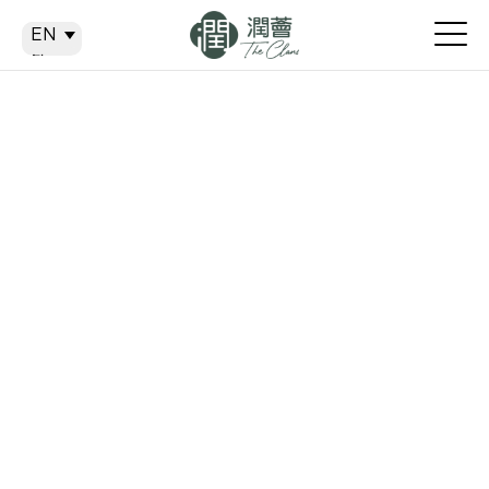
EN
EN
繁
简